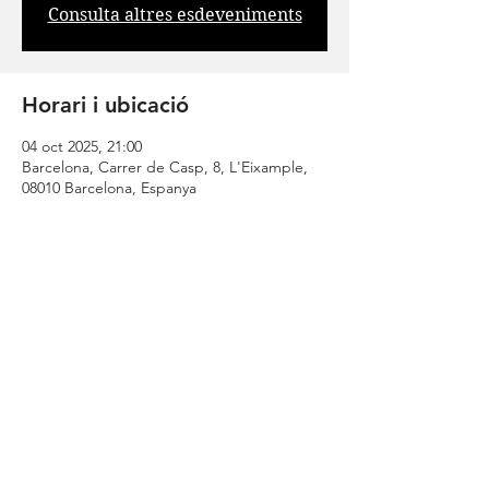
Consulta altres esdeveniments
Horari i ubicació
04 oct 2025, 21:00
Barcelona, Carrer de Casp, 8, L'Eixample,
08010 Barcelona, Espanya
Comparteix
| CONTACTA |