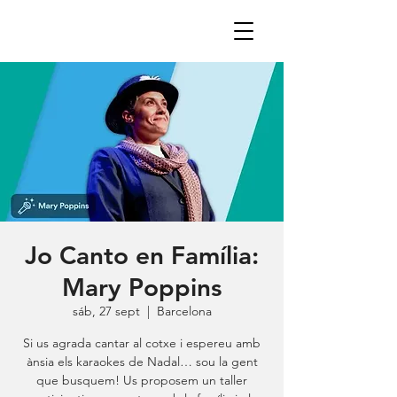
Jo Canto en Família:
Mary Poppins
sáb, 27 sept
  |  
Barcelona
Si us agrada cantar al cotxe i espereu amb
ànsia els karaokes de Nadal… sou la gent
que busquem! Us proposem un taller