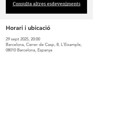
Consulta altres esdeveniments
Horari i ubicació
29 sept 2025, 20:00
Barcelona, Carrer de Casp, 8, L'Eixample,
08010 Barcelona, Espanya
Comparteix
| CONTACTA |