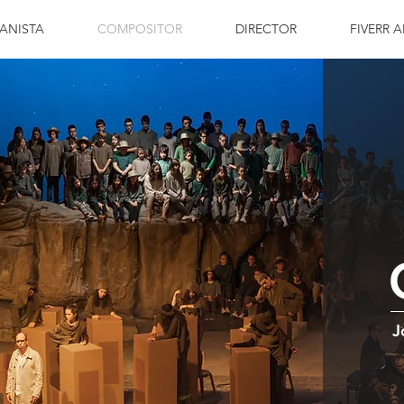
IANISTA
COMPOSITOR
DIRECTOR
FIVERR A
J