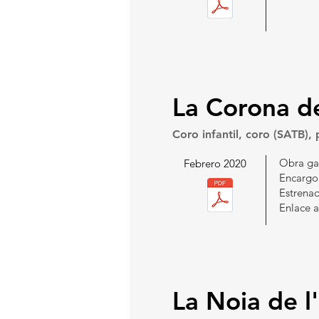
La Corona d
Coro infantil, coro (SATB),
Obra ga
Febrero 2020
Encargo 
Estrenad
Enlace 
La Noia de 