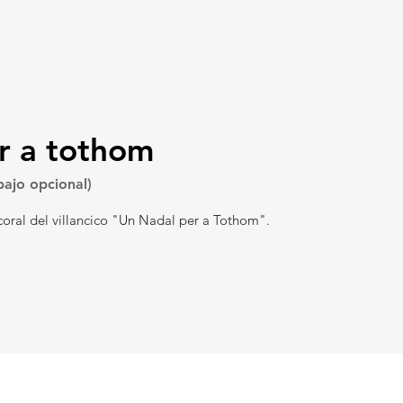
r a tothom
bajo opcional)
coral del villancico "Un Nadal per a Tothom".