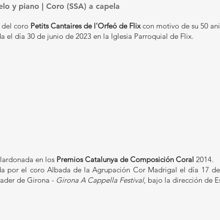
helo y piano | Coro (SSA) a capela
 del coro
Petits Cantaires de l'Orfeó de Flix
con motivo de su 50 ani
a el día 30 de junio de 2023 en la Iglesia Parroquial de Flix.
lardonada en los
Premios Catalunya de Composición Coral
2014.
da por el coro Albada de la Agrupación Cor Madrigal el día 17 d
iader de Girona -
Girona A Cappella Festival
, bajo la dirección de 