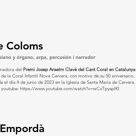
e Coloms
 piano y órgano, arpa, percusión i narrador
nadora del
Premi Josep Anselm Clavé del Cant Coral en Catalunya
de la Coral Infantil Nova Cervera, con motivo de su 50 aniversario.
a el día 4 de junio de 2023 en la Iglesia de Santa María de Cervera.
a youtube:
https://www.youtube.com/watch?v=wCxTpysplKI
l'Empordà