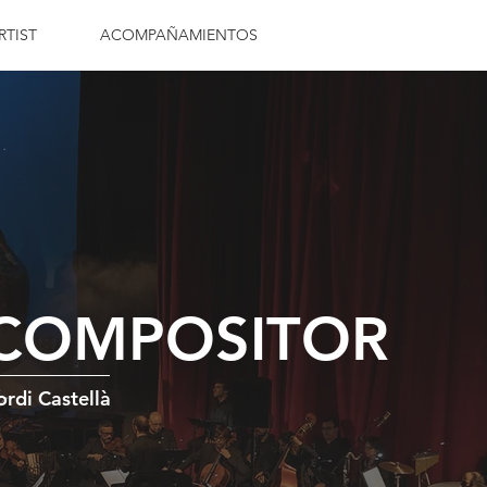
RTIST
ACOMPAÑAMIENTOS
COMPOSITOR
ordi Castellà