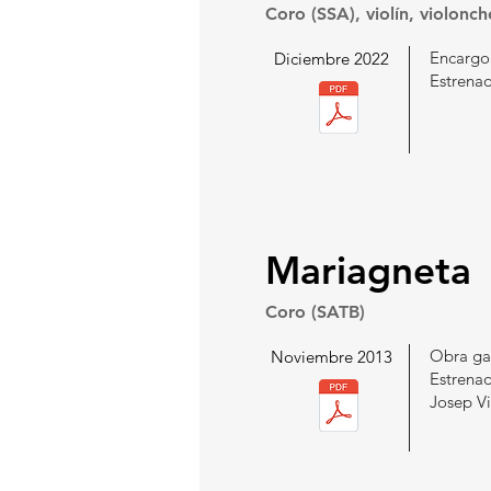
Coro (SSA), violín, violonc
Encargo
Diciembre 2022
Estrenad
Mariagneta
Coro (SATB)
Obra ga
Noviembre 2013
Estrena
Josep V