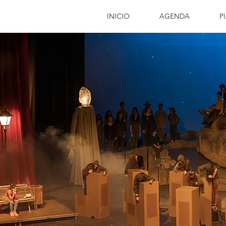
INICIO
AGENDA
P