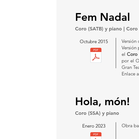
Fem Nadal
Coro (SATB) y piano | Coro 
Versión 
Octubre 2015
Versión 
el
Coro
por el 
Gran Tea
Enlace 
Hola, món!
Coro (SSA) y piano
Obra ba
Enero 2023