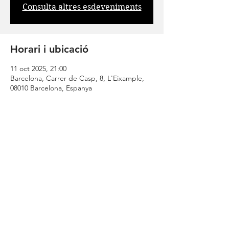
Consulta altres esdeveniments
Horari i ubicació
11 oct 2025, 21:00
Barcelona, Carrer de Casp, 8, L'Eixample,
08010 Barcelona, Espanya
Comparteix
| CONTACTA |