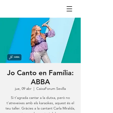
Jo Canto en Família:
ABBA
jue, 09 abr
  |  
CaixaForum Sevilla
Si t’agrada cantar a la dutxa, però no
t’atreveixes amb els karaokes, aquest és el
teu taller. Gràcies a la cantant Carla Miralda,