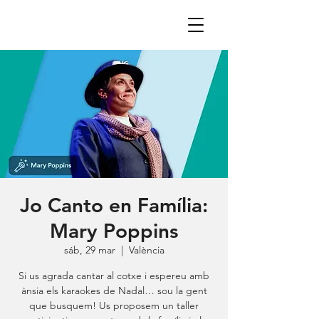
Jo Canto en Família:
Mary Poppins
sáb, 29 mar
  |  
València
Si us agrada cantar al cotxe i espereu amb
ànsia els karaokes de Nadal… sou la gent
que busquem! Us proposem un taller