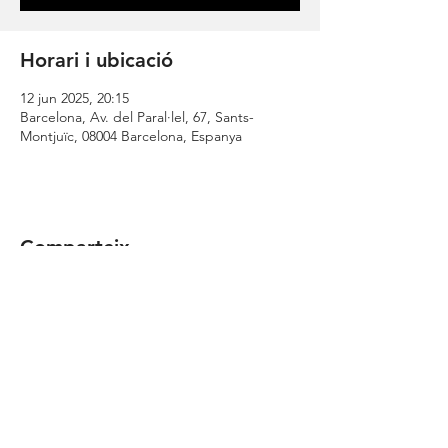
Horari i ubicació
12 jun 2025, 20:15
Barcelona, Av. del Paral·lel, 67, Sants-
Montjuïc, 08004 Barcelona, Espanya
Comparteix
| CONTACTA |