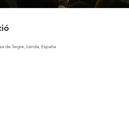
ció
sa de Segre, Lérida, España