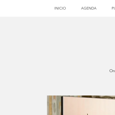
INICIO
AGENDA
P
Orq