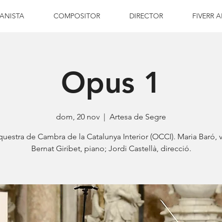
IANISTA
COMPOSITOR
DIRECTOR
FIVERR A
Opus 1
dom, 20 nov
  |  
Artesa de Segre
uestra de Cambra de la Catalunya Interior (OCCI). Maria Baró, 
Bernat Giribet, piano; Jordi Castellà, direcció.