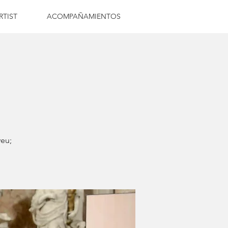
RTIST
ACOMPAÑAMIENTOS
veu;