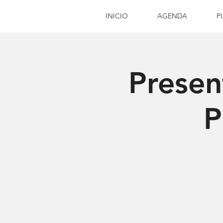
INICIO
AGENDA
P
Presen
P