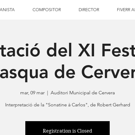
IANISTA
COMPOSITOR
DIRECTOR
FIVERR A
tació del XI Fest
asqua de Cerve
mar, 09 mar
  |  
Auditori Municipal de Cervera
Interpretació de la "Sonatine à Carlos", de Robert Gerhard
Registration is Closed