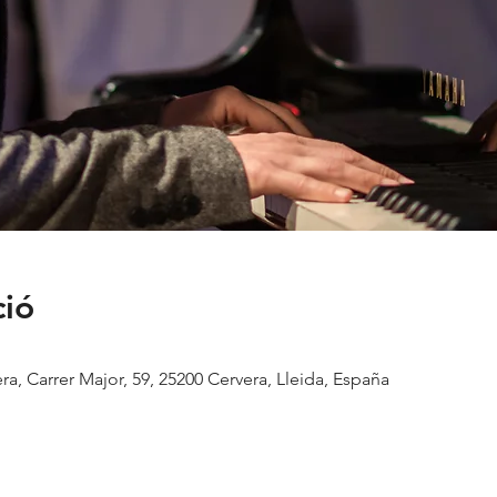
ció
a, Carrer Major, 59, 25200 Cervera, Lleida, España